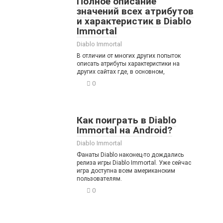
Полное описание
значений всех атрибутов
и характеристик в Diablo
Immortal
Diablo Immortal
В отличии от многих других попыток
описать атрибуты характеристики на
других сайтах где, в основном,
0
Как поиграть в Diablo
Immortal на Android?
Diablo Immortal
Фанаты Diablo наконец-то дождались
релиза игры Diablo Immortal. Уже сейчас
игра доступна всем американским
пользователям.
0