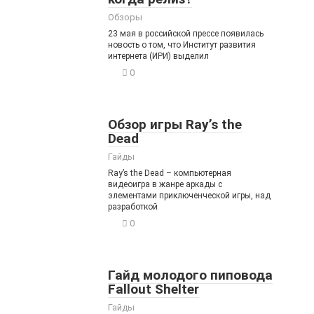
Обзоры
23 мая в российской прессе появилась
новость о том, что Институт развития
интернета (ИРИ) выделил
0
Обзор игры Ray’s the
Dead
Гайды
Ray’s the Dead – компьютерная
видеоигра в жанре аркады с
элементами приключенческой игры, над
разработкой
0
Гайд молодого пиповода
Fallout Shelter
Гайды