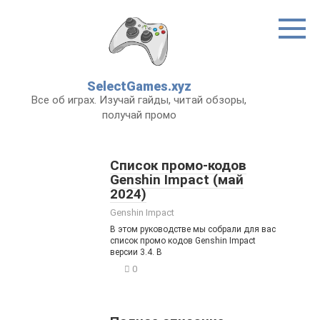
Перейти
к
контенту
SelectGames.xyz
Все об играх. Изучай гайды, читай обзоры,
получай промо
Список промо-кодов
Genshin Impact (май
2024)
Genshin Impact
В этом руководстве мы собрали для вас
список промо кодов Genshin Impact
версии 3.4. В
0