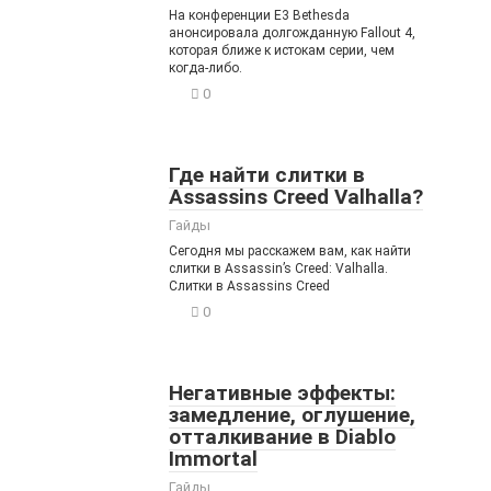
На конференции E3 Bethesda
анонсировала долгожданную Fallout 4,
которая ближе к истокам серии, чем
когда-либо.
0
Где найти слитки в
Assassins Creed Valhalla?
Гайды
Сегодня мы расскажем вам, как найти
слитки в Assassin’s Creed: Valhalla.
Слитки в Assassins Creed
0
Негативные эффекты:
замедление, оглушение,
отталкивание в Diablo
Immortal
Гайды