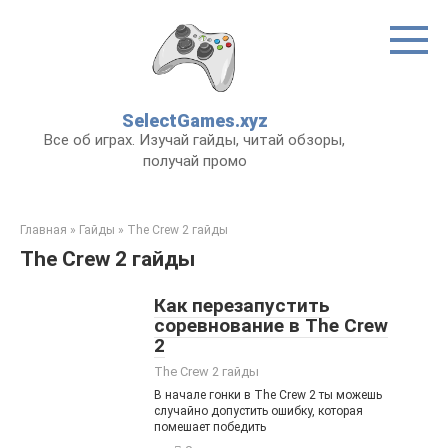
Перейти
к
контенту
SelectGames.xyz
Все об играх. Изучай гайды, читай обзоры,
получай промо
Главная
»
Гайды
»
The Crew 2 гайды
The Crew 2 гайды
Как перезапустить
соревнование в The Crew
2
The Crew 2 гайды
В начале гонки в The Crew 2 ты можешь
случайно допустить ошибку, которая
помешает победить