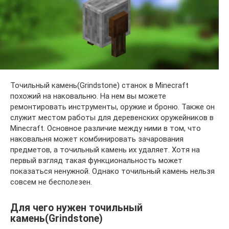
Точильный камень(Grindstone) станок в Minecraft
похожий на наковальню. На нем вы можете
ремонтировать инструменты, оружие и броню. Также он
служит местом работы для деревенских оружейников в
Minecraft. Основное различие между ними в том, что
наковальня может комбинировать зачарования
предметов, а точильный камень их удаляет. Хотя на
первый взгляд такая функциональность может
показаться ненужной. Однако точильный камень нельзя
совсем не бесполезен.
Для чего нужен точильный
камень(Grindstone)