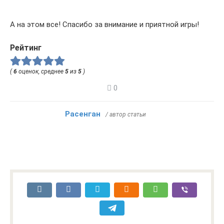
А на этом все! Спасибо за внимание и приятной игры!
Рейтинг
(
6
оценок, среднее
5
из
5
)
0
Расенган
/ автор статьи