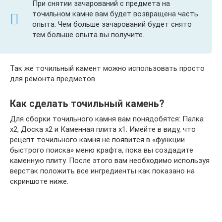
При снятии зачарований с предмета на
точильном камне вам будет возвращена часть
опыта. Чем больше зачарований будет снято
тем больше опыта вы получите.
Так же точильный камент можно использовать просто
для ремонта предметов.
Как сделать точильный камень?
Для сборки точильного камня вам понядобятся: Палка
x2, Доска x2 и Каменная плита x1. Имейте в виду, что
рецепт точильного камня не появится в «функции
быстрого поиска» меню крафта, пока вы создадите
каменную плиту. После этого вам необходимо используя
верстак положить все ингредиенты как показано на
скриншоте ниже.