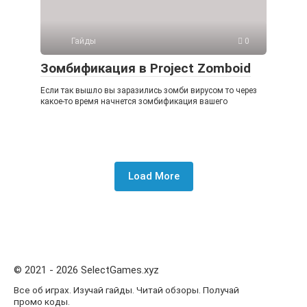
Гайды
0
Зомбификация в Project Zomboid
Если так вышло вы заразились зомби вирусом то через
какое-то время начнется зомбификация вашего
Load More
© 2021 - 2026 SelectGames.xyz
Все об играх. Изучай гайды. Читай обзоры. Получай
промо коды.