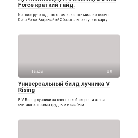
Force краткий гайд.
Краткое руководство о том как стать миллионером в
Delta Force. Встречайте! Обязательно изучите карту
Гайды
0
Универсальный билд лучника V
Rising
В V Rising лучники за счет низкой скорости атаки
считаются весьма трудным и слабым