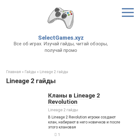
Перейти
к
контенту
SelectGames.xyz
Все об играх. Изучай гайды, читай обзоры,
получай промо
Главная
»
Гайды
»
Lineage 2 гайды
Lineage 2 гайды
Кланы в Lineage 2
Revolution
Lineage 2 гайды
В Lineage 2 Revolution игроки создают
клан, набирают в него новичков и после
этого клановая
1