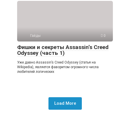
Гайды
0
Фишки и секреты Assassin’s Creed
Odyssey (часть 1)
Уже давно Assassin’s Creed Odyssey (статья на
Wikipedia), является фаворитом огромного числа
любителей логических
Load More