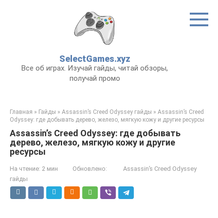
Перейти
к
контенту
SelectGames.xyz
Все об играх. Изучай гайды, читай обзоры,
получай промо
Главная
»
Гайды
»
Assassin’s Creed Odyssey гайды
»
Assassin’s Creed
Odyssey: где добывать дерево, железо, мягкую кожу и другие ресурсы
Assassin’s Creed Odyssey: где добывать
дерево, железо, мягкую кожу и другие
ресурсы
На чтение:
2 мин
Обновлено:
Assassin’s Creed Odyssey
гайды