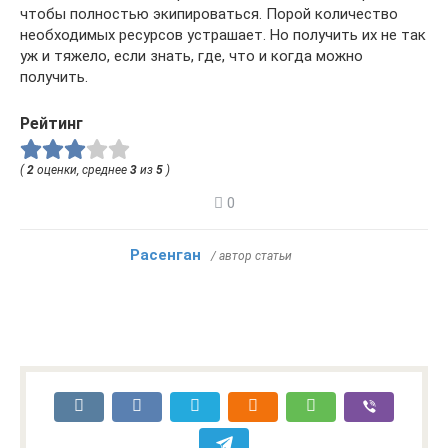
чтобы полностью экипироваться. Порой количество
необходимых ресурсов устрашает. Но получить их не так
уж и тяжело, если знать, где, что и когда можно
получить.
Рейтинг
(
2
оценки, среднее
3
из
5
)
0
Расенган
/ автор статьи