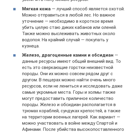
Мягкая кожа
— лучший способ является охотой.
Можно отправиться в любой лес. Но важное
уточнение — необходимо в короткое время
убить целую стаю диких кабанов или оленей.
Также можно выслеживать животных около
водопоя. На крайний случай — покупать у
кузнеца.
Железо, драгоценные камни и обсидиан
—
данные ресурсы имеют общий внешний вид. То
есть это сверкающие горстки неизвестной
породы. Они их можно совсем рядом друг с
другом. В пещерах можно найти очень много
ресурсов, если не лениться и исследовать даже
самые укромные места. Горы и холмы также
могут предоставить приличное количество
породы. Железо и обсидиан располагается в
трюмах кораблей, сундуках крепостей, а также
на территории военных лагерей. Как вариант —
можно участвовать в войне между Спартой и
Афинами. После убийства высокопоставленного