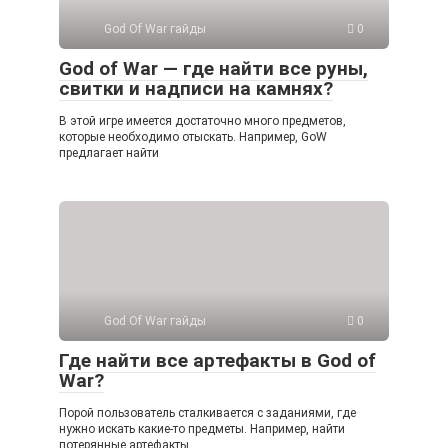
God Of War гайды
0
God of War — где найти все руны,
свитки и надписи на камнях?
В этой игре имеется достаточно много предметов,
которые необходимо отыскать. Например, GoW
предлагает найти
God Of War гайды
0
Где найти все артефакты в God of
War?
Порой пользователь сталкивается с заданиями, где
нужно искать какие-то предметы. Например, найти
потерянные артефакты.