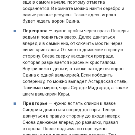
еще в самом начале, поэтому отметка
сохраняется. В комнате можно найти серебро и
самые разные ресурсы. Также здесь игрока
будет ждать ворон Одина.
Переправа
— нужно пройти через врата Пещеры
ведьм и подняться вверх. Далее двигаться
вперед и в самый низ, отключить мосты через
синие кристаллы. От моста движение в правую
сторону. Слева сверху находится преграда,
которая разрывается красным кристаллом.
Внутри лежат деньги, а также находится ворон
Одина с одной валькирией. Если победить
соперницу, то можно выпадет Асгардская сталь,
Талисман миров, чары Сердце Мидгарда, а также
шлем валькирии Кары.
Предгорье
— нужно встать спиной к лавке
Синдри и двигаться вперед до горы. Теперь
двинуться в правую сторону до входа наверх.
Снова движение вперед до развилки, правая
сторона. После подъема по горе нужно