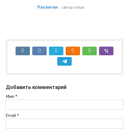
Расенган
/ автор статьи
Добавить комментарий
Имя
*
Email
*