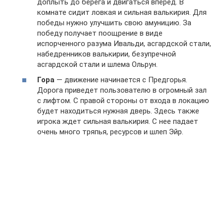
доплыть до берега и двигаться вперед. В
комнате сидит ловкая и сильная валькирия. Для
победы нужно улучшить свою амуницию. За
победу получает поощрение в виде
испорченного разума Ивальди, асгардской стали,
набедренников валькирии, безупречной
асгардской стали и шлема Ольрун.
Гора
— движение начинается с Предгорья.
Дорога приведет пользователю в огромный зал
с лифтом. С правой стороны от входа в локацию
будет находиться нужная дверь. Здесь также
игрока ждет сильная валькирия. С нее падает
очень много тряпья, ресурсов и шлеп Эйр.