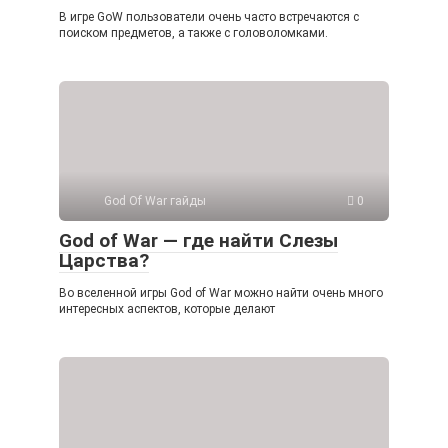
В игре GoW пользователи очень часто встречаются с
поиском предметов, а также с головоломками.
God Of War гайды
0
God of War — где найти Слезы
Царства?
Во вселенной игры God of War можно найти очень много
интересных аспектов, которые делают