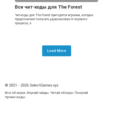
Все чит-коды для The Forest
Чит-коды для The Forest пригодятся игрокам, которые
предпочитают получать удовольствие от игрового
процесса, а
Load More
© 2021 - 2026 SelectGames.xyz
Все об играх. Изучай гайды. Читай обзоры. Получай
промо коды.