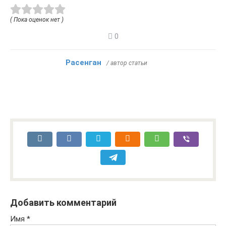
( Пока оценок нет )
0
Расенган
/ автор статьи
Добавить комментарий
Имя
*