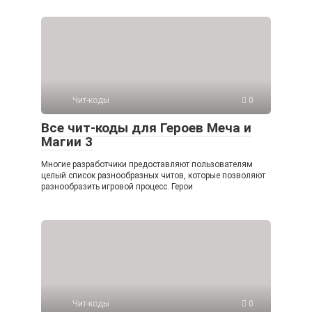
Чит-коды
0
Все чит-коды для Героев Меча и
Магии 3
Многие разработчики предоставляют пользователям
целый список разнообразных читов, которые позволяют
разнообразить игровой процесс. Герои
Чит-коды
0