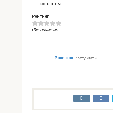
контентом.
Рейтинг
( Пока оценок нет )
Расенган
/ автор статьи