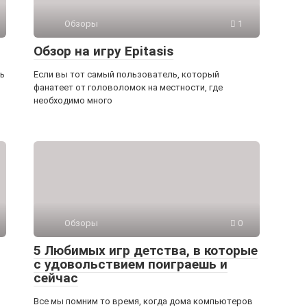
Обзоры
1
Обзор на игру Epitasis
ть
Если вы тот самый пользователь, который
фанатеет от головоломок на местности, где
необходимо много
Обзоры
0
5 Любимых игр детства, в которые
с удовольствием поиграешь и
сейчас
Все мы помним то время, когда дома компьютеров