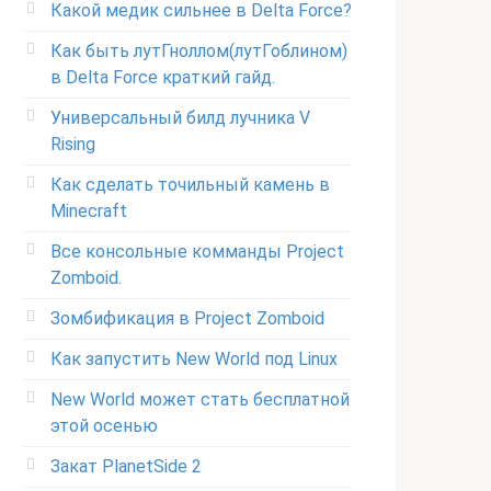
Какой медик сильнее в Delta Force?
Как быть лутГноллом(лутГоблином)
в Delta Force краткий гайд.
Универсальный билд лучника V
Rising
Как сделать точильный камень в
Minecraft
Все консольные комманды Project
Zomboid.
Зомбификация в Project Zomboid
Как запустить New World под Linux
New World может стать бесплатной
этой осенью
Закат PlanetSide 2