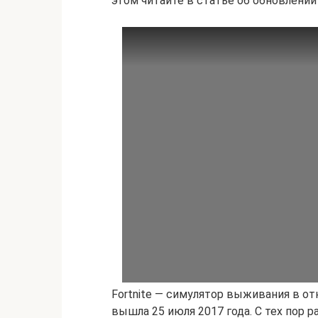
этом читайте в статье об обновлении в
Fortnite — симулятор выживания в от
вышла 25 июля 2017 года. С тех пор 