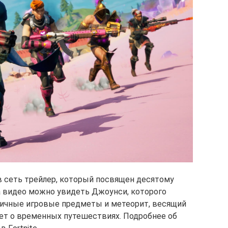
в сеть трейлер, который посвящен десятому
ра видео можно увидеть Джоунси, которого
личные игровые предметы и метеорит, весящий
ет о временных путешествиях. Подробнее об