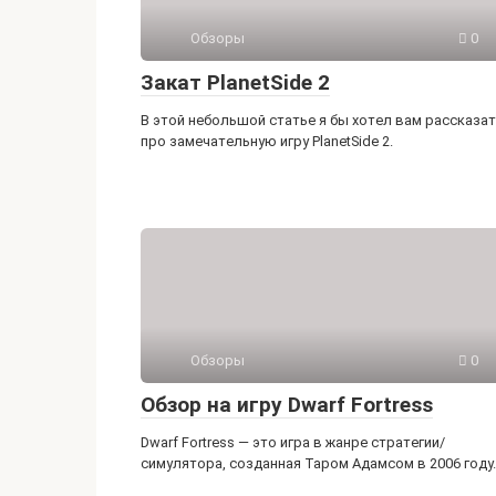
Обзоры
0
Закат PlanetSide 2
В этой небольшой статье я бы хотел вам рассказа
про замечательную игру PlanetSide 2.
Обзоры
0
Обзор на игру Dwarf Fortress
Dwarf Fortress — это игра в жанре стратегии/
симулятора, созданная Таром Адамсом в 2006 году.