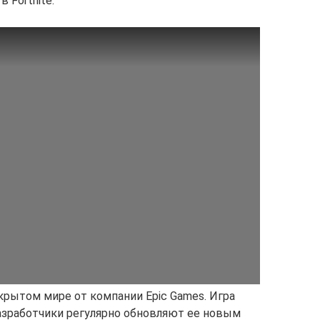
 Fortnite.
крытом мире от компании Epic Games. Игра
разработчики регулярно обновляют ее новым