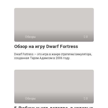
Обзоры
0
Обзор на игру Dwarf Fortress
Dwarf Fortress — это игра в жанре стратегии/симулятора,
созданная Таром Адамсом в 2006 году.
Обзоры
0