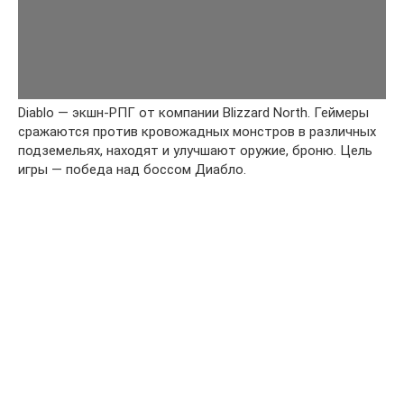
Diablo — экшн-РПГ от компании Blizzard North. Геймеры
сражаются против кровожадных монстров в различных
подземельях, находят и улучшают оружие, броню. Цель
игры — победа над боссом Диабло.