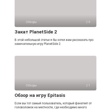
Обзоры
0
Закат PlanetSide 2
В этой небольшой статье я бы хотел вам рассказать про
замечательную игру PlanetSide 2.
Обзоры
1
Обзор на игру Epitasis
Если вы тот самый пользователь, который фанатеет от
головоломок на местности, где необходимо много