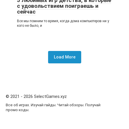
5 Любимых игр детства, в которые
с удовольствием поиграешь и
сейчас
Все мы помним то время, когда дома компьютеров ни у
кого не было, и
Load More
© 2021 - 2026 SelectGames.xyz
Все об играх. Изучай гайды. Читай обзоры. Получай
промо коды.