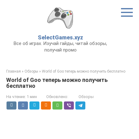
Перейти
к
контенту
SelectGames.xyz
Все об играх. Изучай гайды, читай обзоры,
получай промо
Главная
»
Обзоры
»
World of Goo теперь можно получить бесплатно
World of Goo теперь можно получить
бесплатно
На чтение:
1 мин
Обновлено:
Обзоры