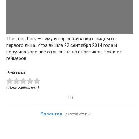
The Long Dark — симулятор выживания с видом от
первого лица. Игра вышла 22 сентября 2014 года и
получила хорошие отзывы как от критиков, так и от
геймеров.
Рейтинг
( Пока оценок нет )
0
Расенган
/ автор статьи