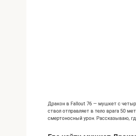
Дракон в Fallout 76 — мушкет с чет
ствол отправляет в тело врага 50 ме
смертоносный урон. Рассказываю, гд