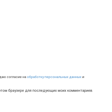
 даю согласие на
обработку персональных данных
и
в этом браузере для последующих моих комментариев.