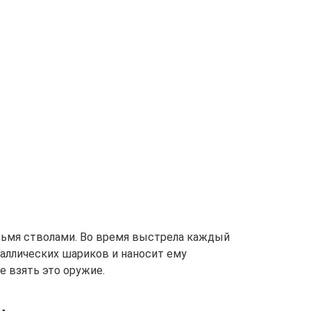
ырьмя стволами. Во время выстрела каждый
таллических шариков и наносит ему
е взять это оружие.