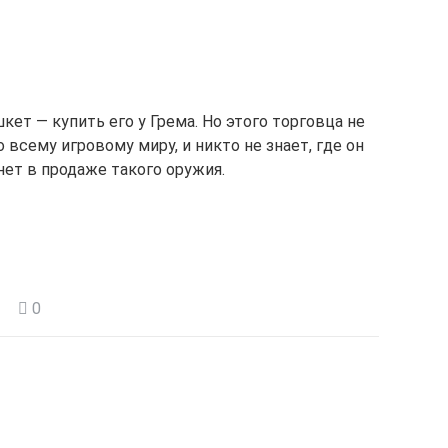
ет — купить его у Грема. Но этого торговца не
 всему игровому миру, и никто не знает, где он
 нет в продаже такого оружия.
0