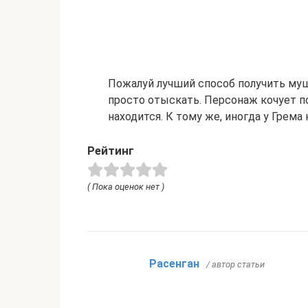
Пожалуй лучший способ получить мушк
просто отыскать. Персонаж кочует по
находится. К тому же, иногда у Грема
Рейтинг
( Пока оценок нет )
Расенган
/ автор статьи