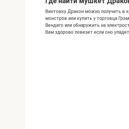
Где найти мушкет Драко
Винтовку Дракон можно получить в к
монстров или купить у торговца Грэм
Вендиго или обнаружить на электрос
Вам здорово повезет если оно упаде