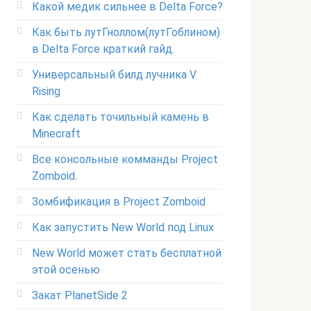
Какой медик сильнее в Delta Force?
Как быть лутГноллом(лутГоблином)
в Delta Force краткий гайд.
Универсальный билд лучника V
Rising
Как сделать точильный камень в
Minecraft
Все консольные комманды Project
Zomboid.
Зомбификация в Project Zomboid
Как запустить New World под Linux
New World может стать бесплатной
этой осенью
Закат PlanetSide 2