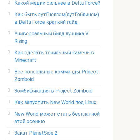
Какой медик сильнее в Delta Force?
Как быть лутГноллом(лутГоблином)
в Delta Force краткий гайд.
Универсальный билд лучника V
Rising
Как сделать точильный камень в
Minecraft
Все консольные комманды Project
Zomboid.
Зомбификация в Project Zomboid
Как запустить New World под Linux
New World может стать бесплатной
этой осенью
Закат PlanetSide 2