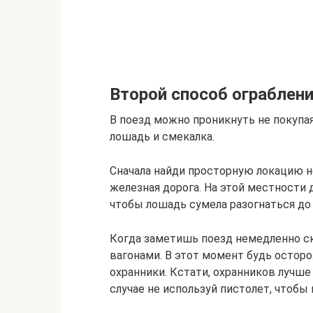
Второй способ ограблен
В поезд можно проникнуть не покупая
лошадь и смекалка.
Сначала найди просторную локацию не
железная дорога. На этой местности 
чтобы лошадь сумела разогнаться до
Когда заметишь поезд немедленно ск
вагонами. В этот момент будь осторо
охранники. Кстати, охранников лучше 
случае не используй пистолет, чтобы