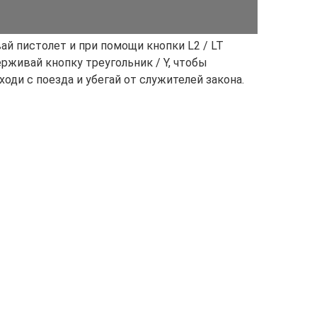
ай пистолет и при помощи кнопки L2 / LT
ерживай кнопку треугольник / Y, чтобы
оди с поезда и убегай от служителей закона.