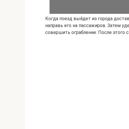
Когда поезд выйдет из города достав
направь его на пассажиров. Затем уд
совершить ограбление. После этого сх