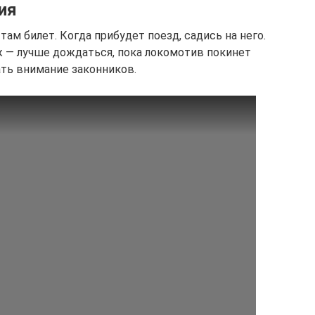
ия
 там билет. Когда прибудет поезд, садись на него.
ж — лучше дождаться, пока локомотив покинет
ать внимание законников.