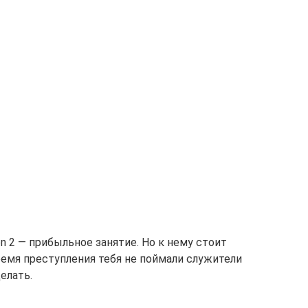
n 2 — прибыльное занятие. Но к нему стоит
ремя преступления тебя не поймали служители
елать.