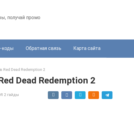
оры, получай промо
-коды
Обратная связь
Карта сайта
 в Red Dead Redemption 2
Red Dead Redemption 2
R 2 гайды