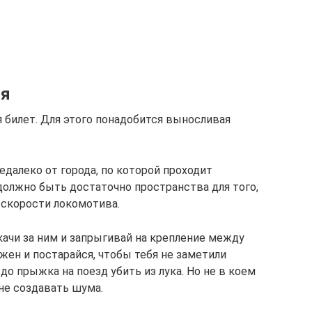
ия
 билет. Для этого понадобится выносливая
далеко от города, по которой проходит
должно быть достаточно пространства для того,
 скорости локомотива.
ачи за ним и запрыгивай на крепление между
жен и постарайся, чтобы тебя не заметили
до прыжка на поезд убить из лука. Но не в коем
 не создавать шума.