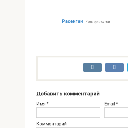
Расенган
/ автор статьи
Добавить комментарий
Имя
*
Email
*
Комментарий