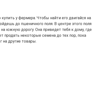
купить у фермера. Чтобы найти его двигайся на
дойдешь до пшеничного поля. В центре этого поля
на южную дорогу. Она приведет тебя к дому, где
т продать некоторые семена до тех пор, пока
г на другие товары.