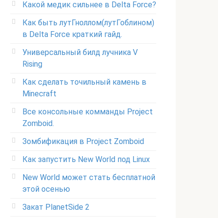
Какой медик сильнее в Delta Force?
Как быть лутГноллом(лутГоблином)
в Delta Force краткий гайд.
Универсальный билд лучника V
Rising
Как сделать точильный камень в
Minecraft
Все консольные комманды Project
Zomboid.
Зомбификация в Project Zomboid
Как запустить New World под Linux
New World может стать бесплатной
этой осенью
Закат PlanetSide 2