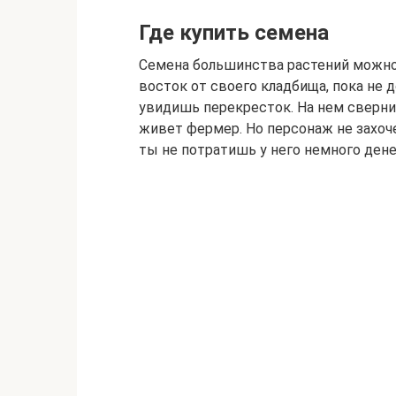
Где купить семена
Семена большинства растений можно 
восток от своего кладбища, пока не 
увидишь перекресток. На нем сверни 
живет фермер. Но персонаж не захоче
ты не потратишь у него немного дене