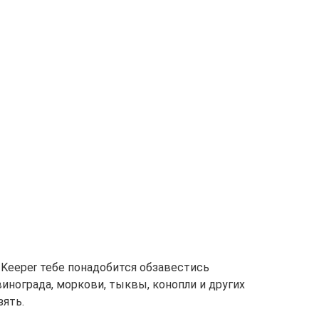
 Keeper тебе понадобится обзавестись
инограда, моркови, тыквы, конопли и других
зять.