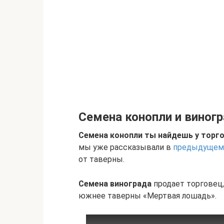
Семена конопли и виног
Семена конопли ты найдешь у торго
мы уже рассказывали в
предыдущем
от таверны.
Семена винограда
продает торговец,
южнее таверны «Мертвая лошадь».