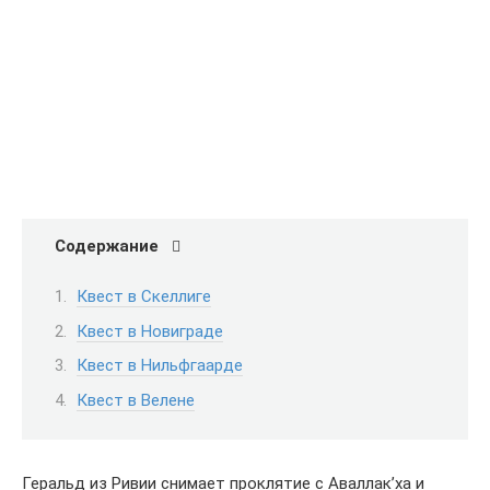
Содержание
Квест в Скеллиге
Квест в Новиграде
Квест в Нильфгаарде
Квест в Велене
Геральд из Ривии снимает проклятие с Аваллак’ха и