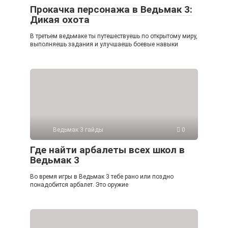
Прокачка персонажа в Ведьмак 3:
Дикая охота
В третьем ведьмаке ты путешествуешь по открытому миру,
выполняешь задания и улучшаешь боевые навыки
Ведьмак 3 гайды
0
Где найти арбалеты всех школ в
Ведьмак 3
Во время игры в Ведьмак 3 тебе рано или поздно
понадобится арбалет. Это оружие