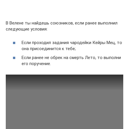
В Велене ты найдешь союзников, если ранее выполнил
следующие условия:
Если проходил задания чародейки Кейры Мец, то
она присоединится к тебе;
Если ранее не обрек на смерть Лето, то выполни
его поручение.