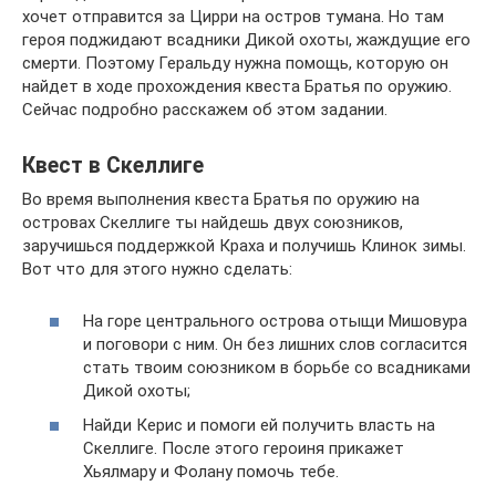
хочет отправится за Цирри на остров тумана. Но там
героя поджидают всадники Дикой охоты, жаждущие его
смерти. Поэтому Геральду нужна помощь, которую он
найдет в ходе прохождения квеста Братья по оружию.
Сейчас подробно расскажем об этом задании.
Квест в Скеллиге
Во время выполнения квеста Братья по оружию на
островах Скеллиге ты найдешь двух союзников,
заручишься поддержкой Краха и получишь Клинок зимы.
Вот что для этого нужно сделать:
На горе центрального острова отыщи Мишовура
и поговори с ним. Он без лишних слов согласится
стать твоим союзником в борьбе со всадниками
Дикой охоты;
Найди Керис и помоги ей получить власть на
Скеллиге. После этого героиня прикажет
Хьялмару и Фолану помочь тебе.