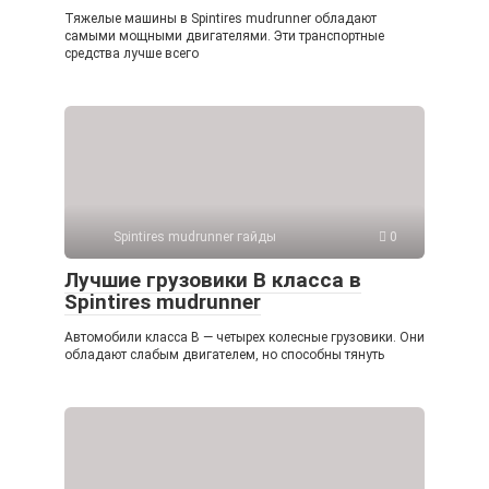
Тяжелые машины в Spintires mudrunner обладают
самыми мощными двигателями. Эти транспортные
средства лучше всего
Spintires mudrunner гайды
0
Лучшие грузовики B класса в
Spintires mudrunner
Автомобили класса B — четырех колесные грузовики. Они
обладают слабым двигателем, но способны тянуть