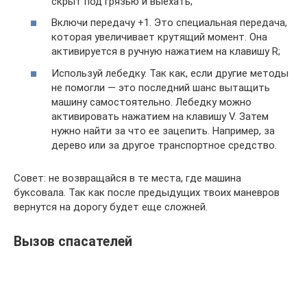
скрыт под грязью и выехать;
Включи передачу +1. Это специальная передача,
которая увеличивает крутящий момент. Она
активируется в ручную нажатием на клавишу R;
Используй лебедку. Так как, если другие методы
не помогли — это последний шанс вытащить
машину самостоятельно. Лебедку можно
активировать нажатием на клавишу V. Затем
нужно найти за что ее зацепить. Например, за
дерево или за другое транспортное средство.
Совет: не возвращайся в те места, где машина
буксовала. Так как после предыдущих твоих маневров
вернутся на дорогу будет еще сложней.
Вызов спасателей