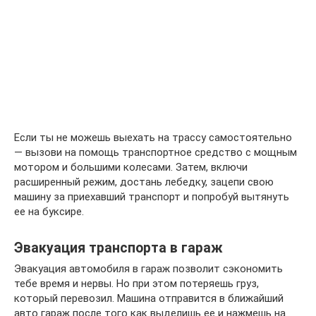
Если ты не можешь выехать на трассу самостоятельно
— вызови на помощь транспортное средство с мощным
мотором и большими колесами. Затем, включи
расширенный режим, достань лебедку, зацепи свою
машину за приехавший транспорт и попробуй вытянуть
ее на буксире.
Эвакуация транспорта в гараж
Эвакуация автомобиля в гараж позволит сэкономить
тебе время и нервы. Но при этом потеряешь груз,
который перевозил. Машина отправится в ближайший
авто гараж после того как выделишь ее и нажмешь на