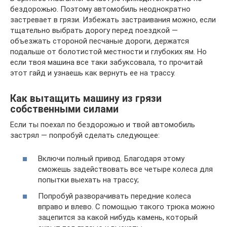
бездорожью. Поэтому автомобиль неоднократно
застревает в грязи. Избежать застраивания можно, если
тщательно выбрать дорогу перед поездкой —
объезжать стороной песчаные дороги, держатся
подальше от болотистой местности и глубоких ям. Но
если твоя машина все таки забуксовала, то прочитай
этот гайд и узнаешь как вернуть ее на трассу.
Как вытащить машину из грязи
собственными силами
Если ты поехал по бездорожью и твой автомобиль
застрял — попробуй сделать следующее:
Включи полный привод. Благодаря этому
сможешь задействовать все четыре колеса для
попытки выехать на трассу;
Попробуй разворачивать передние колеса
вправо и влево. С помощью такого трюка можно
зацепится за какой нибудь камень, который