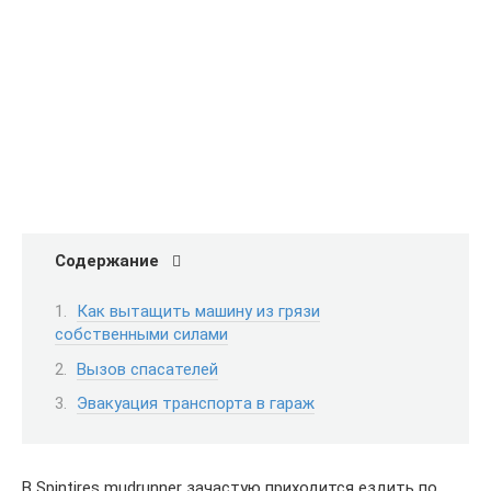
Содержание
Как вытащить машину из грязи
собственными силами
Вызов спасателей
Эвакуация транспорта в гараж
В Spintires mudrunner зачастую приходится ездить по