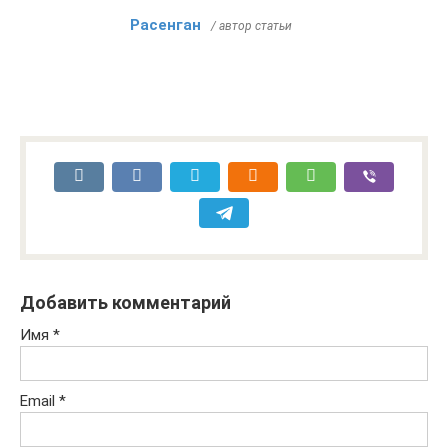
Расенган
/ автор статьи
Добавить комментарий
Имя
*
Email
*